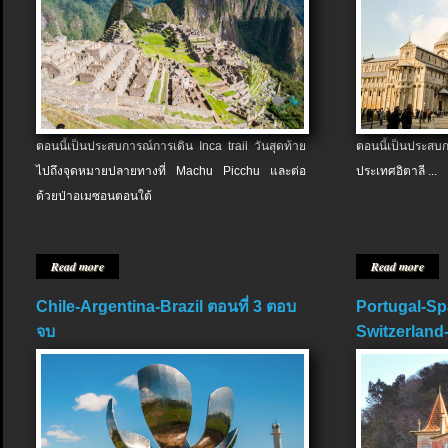
ตอนนี้เป็นประสบการณ์การเดิน Inca trail วันสุดท้าย
ตอนนี้เป็นประส
ไปถึงจุดหมายปลายทางที่ Machu Picchu และต่อ
ประเทศอิตาลี ...
ด้วยป่าอเมซอนตอนใต้
Read more
Read more
Chile-Argentina-Brazil ตอนที่ 3 ตอบ
Portugal-Sp
จบ
Switzerland-