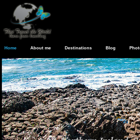
Home
About me
Destinations
Blog
Phot