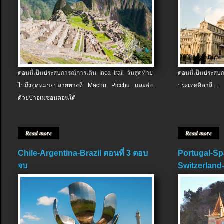
ตอนนี้เป็นประสบการณ์การเดิน Inca trail วันสุดท้าย
ตอนนี้เป็นประส
ไปถึงจุดหมายปลายทางที่ Machu Picchu และต่อ
ประเทศอิตาลี ...
ด้วยป่าอเมซอนตอนใต้
Read more
Read more
Chile-Argentina-Brazil ตอนที่ 3 ตอบ
Portugal-Sp
จบ
Switzerland-