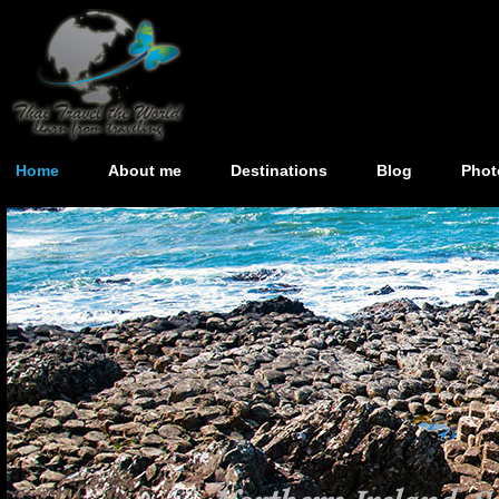
Home
About me
Destinations
Blog
Phot