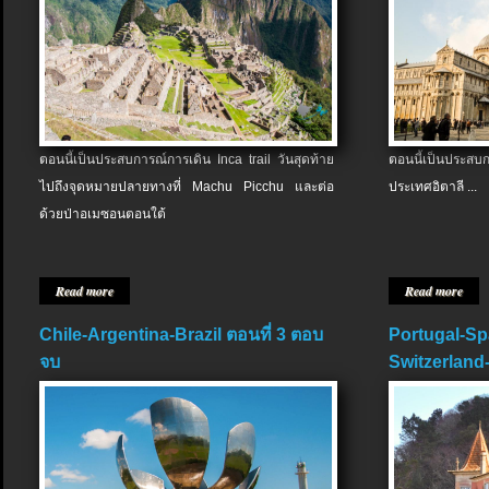
ตอนนี้เป็นประสบการณ์การเดิน Inca trail วันสุดท้าย
ตอนนี้เป็นประส
ไปถึงจุดหมายปลายทางที่ Machu Picchu และต่อ
ประเทศอิตาลี ...
ด้วยป่าอเมซอนตอนใต้
Read more
Read more
Chile-Argentina-Brazil ตอนที่ 3 ตอบ
Portugal-Sp
จบ
Switzerland-