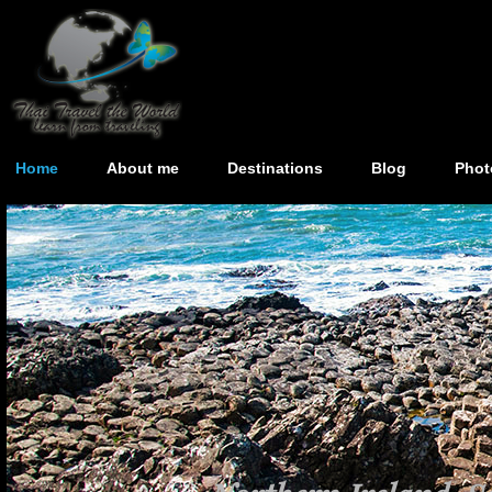
Home
About me
Destinations
Blog
Phot