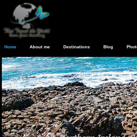
Home
About me
Destinations
Blog
Phot