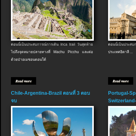
ตอนนี้เป็นประสบการณ์การเดิน Inca trail วันสุดท้าย
ตอนนี้เป็นประส
ไปถึงจุดหมายปลายทางที่ Machu Picchu และต่อ
ประเทศอิตาลี ...
ด้วยป่าอเมซอนตอนใต้
Read more
Read more
Chile-Argentina-Brazil ตอนที่ 3 ตอบ
Portugal-Sp
จบ
Switzerland-