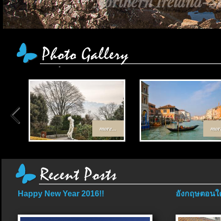
เส้นทาง Egypt-
more...
more
Happy New Year 2016!!
อังกฤษตอนใต