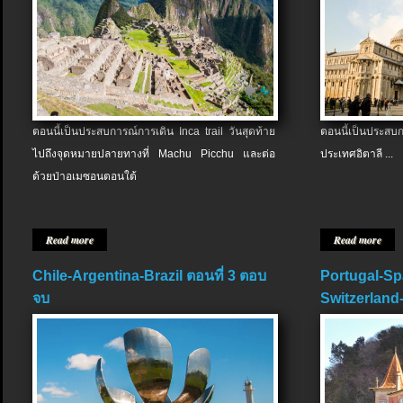
ตอนนี้เป็นประสบการณ์การเดิน Inca trail วันสุดท้าย
ตอนนี้เป็นประส
ไปถึงจุดหมายปลายทางที่ Machu Picchu และต่อ
ประเทศอิตาลี ...
ด้วยป่าอเมซอนตอนใต้
Read more
Read more
Chile-Argentina-Brazil ตอนที่ 3 ตอบ
Portugal-Sp
จบ
Switzerland-