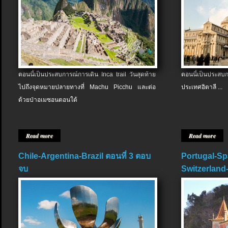
ตอนนี้เป็นประสบการณ์การเดิน Inca trail วันสุดท้าย
ตอนนี้เป็นประส
ไปถึงจุดหมายปลายทางที่ Machu Picchu และต่อ
ประเทศอิตาลี ...
ด้วยป่าอเมซอนตอนใต้
Read more
Read more
Chile-Argentina-Brazil ตอนที่ 3 ตอบ
Portugal-Sp
จบ
Switzerland-