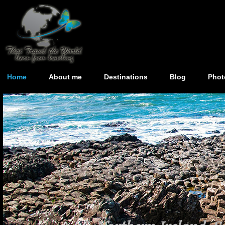
Home
About me
Destinations
Blog
Phot