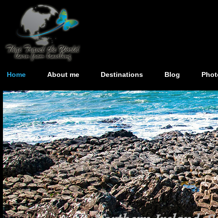
Home
About me
Destinations
Blog
Phot