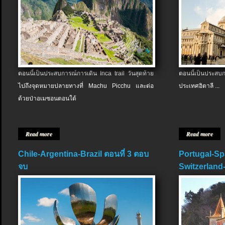
ตอนนี้เป็นประสบการณ์การเดิน Inca trail วันสุดท้าย
ตอนนี้เป็นประส
ไปถึงจุดหมายปลายทางที่ Machu Picchu และต่อ
ประเทศอิตาลี ...
ด้วยป่าอเมซอนตอนใต้
Read more
Read more
Chile-Argentina-Brazil ตอนที่ 3 ตอบ
Portugal-Sp
จบ
Switzerland-