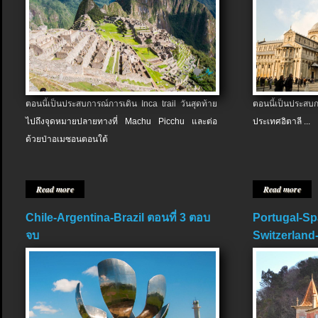
ตอนนี้เป็นประสบการณ์การเดิน Inca trail วันสุดท้าย
ตอนนี้เป็นประส
ไปถึงจุดหมายปลายทางที่ Machu Picchu และต่อ
ประเทศอิตาลี ...
ด้วยป่าอเมซอนตอนใต้
Read more
Read more
Chile-Argentina-Brazil ตอนที่ 3 ตอบ
Portugal-Sp
จบ
Switzerland-