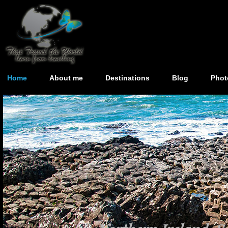
Home
About me
Destinations
Blog
Phot