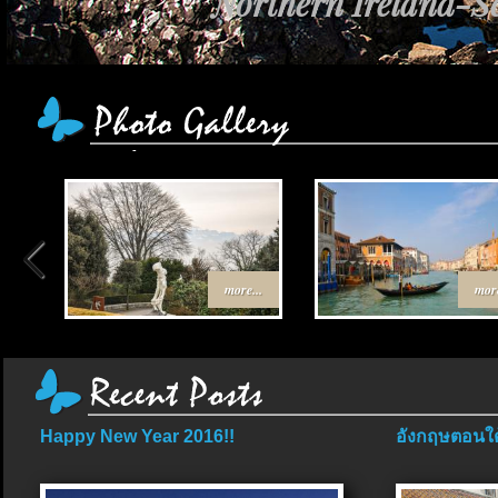
Northern Ireland-Sc
เส้นทาง Egypt-Jor
more...
more
Happy New Year 2016!!
อังกฤษตอนใต