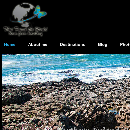
Home
About me
Destinations
Blog
Phot