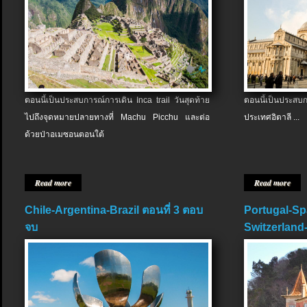
ตอนนี้เป็นประสบการณ์การเดิน Inca trail วันสุดท้าย
ตอนนี้เป็นประส
ไปถึงจุดหมายปลายทางที่ Machu Picchu และต่อ
ประเทศอิตาลี ...
ด้วยป่าอเมซอนตอนใต้
Read more
Read more
Chile-Argentina-Brazil ตอนที่ 3 ตอบ
Portugal-Sp
จบ
Switzerland-