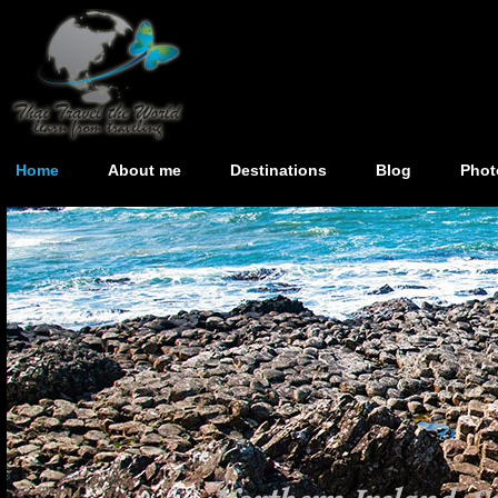
Home
About me
Destinations
Blog
Phot