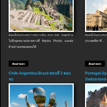
ตอนนี้เป็นประสบการณ์การเดิน Inca trail วันสุดท้าย
ตอนนี้เป็นประส
ไปถึงจุดหมายปลายทางที่ Machu Picchu และต่อ
ประเทศอิตาลี ...
ด้วยป่าอเมซอนตอนใต้
Read more
Read more
Chile-Argentina-Brazil ตอนที่ 3 ตอบ
Portugal-Sp
จบ
Switzerland-