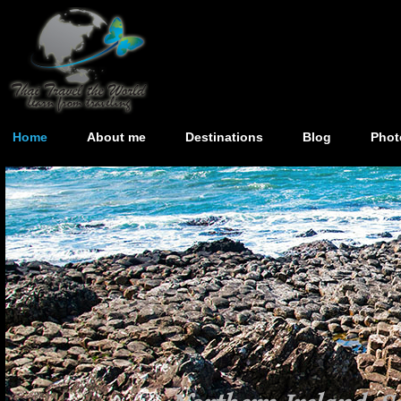
Home
About me
Destinations
Blog
Phot