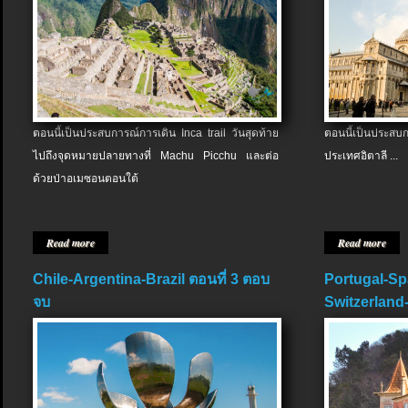
ตอนนี้เป็นประสบการณ์การเดิน Inca trail วันสุดท้าย
ตอนนี้เป็นประส
ไปถึงจุดหมายปลายทางที่ Machu Picchu และต่อ
ประเทศอิตาลี ...
ด้วยป่าอเมซอนตอนใต้
Read more
Read more
Chile-Argentina-Brazil ตอนที่ 3 ตอบ
Portugal-Sp
จบ
Switzerland-