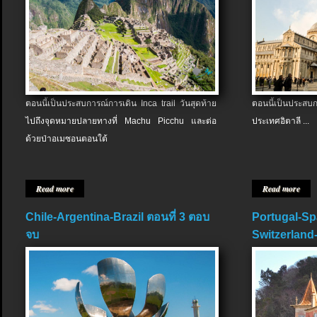
ตอนนี้เป็นประสบการณ์การเดิน Inca trail วันสุดท้าย
ตอนนี้เป็นประส
ไปถึงจุดหมายปลายทางที่ Machu Picchu และต่อ
ประเทศอิตาลี ...
ด้วยป่าอเมซอนตอนใต้
Read more
Read more
Chile-Argentina-Brazil ตอนที่ 3 ตอบ
Portugal-Sp
จบ
Switzerland-