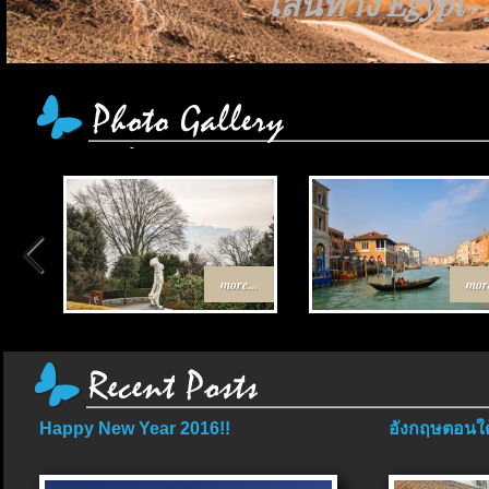
เส้นทาง Egypt-
more...
more
Happy New Year 2016!!
อังกฤษตอนใต