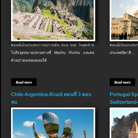
ตอนนี้เป็นประสบการณ์การเดิน Inca trail วันสุดท้าย
ตอนนี้เป็นประส
ไปถึงจุดหมายปลายทางที่ Machu Picchu และต่อ
ประเทศอิตาลี ...
ด้วยป่าอเมซอนตอนใต้
Read more
Read more
Chile-Argentina-Brazil ตอนที่ 3 ตอบ
Portugal-Sp
จบ
Switzerland-