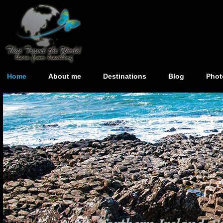
Home
About me
Destinations
Blog
Phot