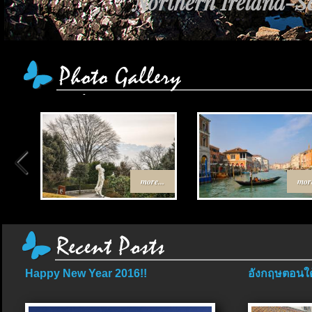
เส้นทาง Egypt-J
more...
more
Happy New Year 2016!!
อังกฤษตอนใต