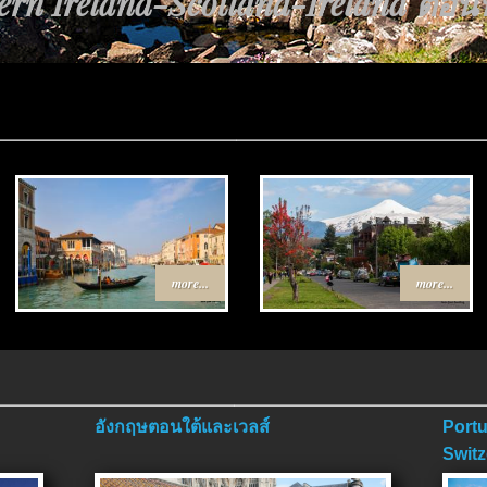
rn Ireland-Scotland-Ireland ตอนที่
more...
more...
อังกฤษตอนใต้และเวลส์
Portu
Switz
ตอนจ