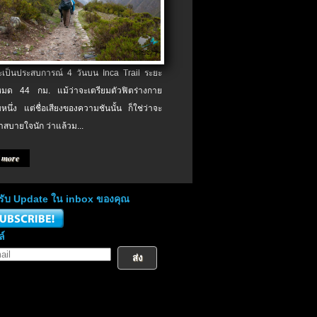
จะเป็นประสบการณ์ 4 วันบน Inca Trail ระยะ
งหมด 44 กม. แม้ว่าจะเตรียมตัวฟิตร่างกาย
หนึ่ง แต่ชื่อเสียงของความชันนั้น ก็ใช่ว่าจะ
าสบายใจนัก ว่าแล้วม...
 more
่อรับ Update ใน inbox ของคุณ
ล์
ส่ง