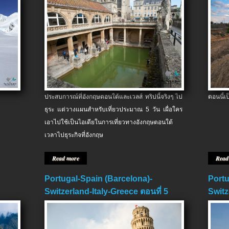
ประสบการณ์ที่อังกฤษตอนใต้และเวลส์ ทริปนี้จริงๆ ไป
ตอนนี้เ
ธุระ แต่วางแผนสำหรับเที่ยวประมาณ 5 วัน เผื่อใคร
เอาไปใช้เป็นไอเดียในการเที่ยวทางอังกฤษตอนใต้
เวลาไปธุระกิจที่อังกฤษ
Read more
Read
Portugal-Spain (Barcelona)-
Portu
Switzerland-Italy-Greece ตอนที่ 5
Switz