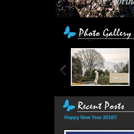
Northe
more...
Happy New Year 2016!!