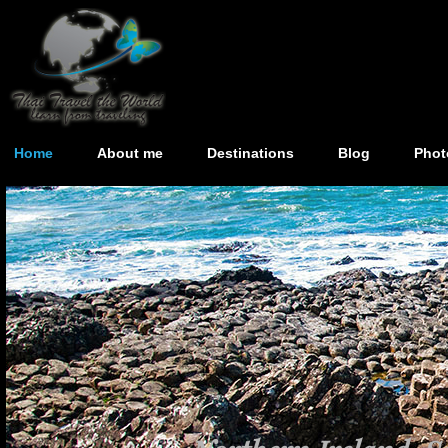
Home
About me
Destinations
Blog
Phot