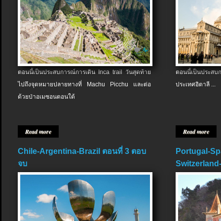
ตอนนี้เป็นประสบการณ์การเดิน Inca trail วันสุดท้าย
ตอนนี้เป็นประส
ไปถึงจุดหมายปลายทางที่ Machu Picchu และต่อ
ประเทศอิตาลี ...
ด้วยป่าอเมซอนตอนใต้
Read more
Read more
Chile-Argentina-Brazil ตอนที่ 3 ตอบ
Portugal-Sp
จบ
Switzerland-