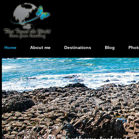
Home
About me
Destinations
Blog
Phot