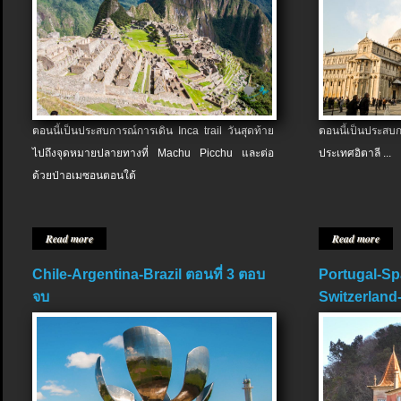
ตอนนี้เป็นประสบการณ์การเดิน Inca trail วันสุดท้าย
ตอนนี้เป็นประส
ไปถึงจุดหมายปลายทางที่ Machu Picchu และต่อ
ประเทศอิตาลี ...
ด้วยป่าอเมซอนตอนใต้
Read more
Read more
Chile-Argentina-Brazil ตอนที่ 3 ตอบ
Portugal-Sp
จบ
Switzerland-