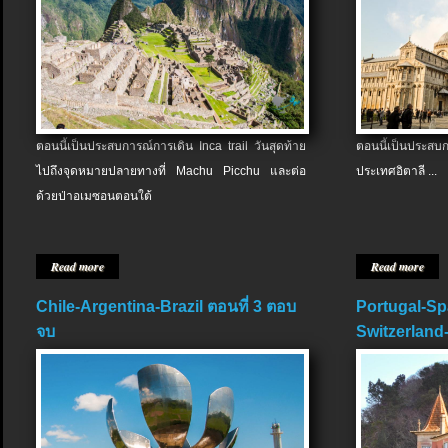
ตอนนี้เป็นประสบการณ์การเดิน Inca trail วันสุดท้าย
ตอนนี้เป็นประส
ไปถึงจุดหมายปลายทางที่ Machu Picchu และต่อ
ประเทศอิตาลี ...
ด้วยป่าอเมซอนตอนใต้
Read more
Read more
Chile-Argentina-Brazil ตอนที่ 3 ตอบ
Portugal-Sp
จบ
Switzerland-