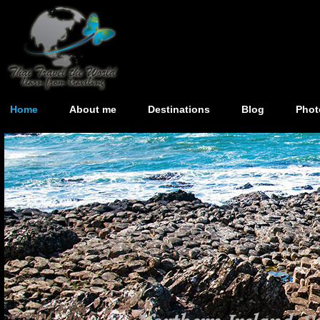
Home
About me
Destinations
Blog
Phot