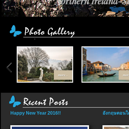
เส้นทาง Egypt-J
more...
more
Happy New Year 2016!!
อังกฤษตอนใต