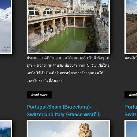
ประสบการณ์ที่อังกฤษตอนใต้และเวลส์ ทริปนี้จริงๆ ไป
ตอนนี้เ
ธุระ แต่วางแผนสำหรับเที่ยวประมาณ 5 วัน เผื่อใคร
เอาไปใช้เป็นไอเดียในการเที่ยวทางอังกฤษตอนใต้
เวลาไปธุระกิจที่อังกฤษ
Read more
Read
Portugal-Spain (Barcelona)-
Portu
Switzerland-Italy-Greece ตอนที่ 5
Switz