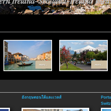
้นทาง Egypt-Jordan ตอนที่ 4 ตอนจ
more...
more...
อังกฤษตอนใต้และเวลส์
Portu
Switz
ตอนจ