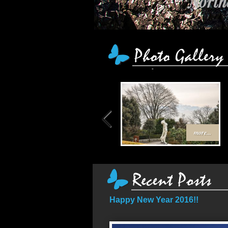
เส
more...
Happy New Year 2016!!