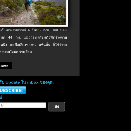
จะเป็นประสบการณ์ 4 วันบน Inca Trail ระยะ
งหมด 44 กม. แม้ว่าจะเตรียมตัวฟิตร่างกาย
หนึ่ง แต่ชื่อเสียงของความชันนั้น ก็ใช่ว่าจะ
าสบายใจนัก ว่าแล้วม...
 more
่อรับ Update ใน inbox ของคุณ
ล์
ส่ง