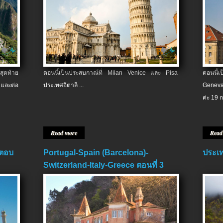
สุดท้าย
ตอนนี้เป็นประสบกาณ์ที่ Milan Venice และ Pisa
ตอนนี้
และต่อ
ประเทศอิตาลี ...
Geneva
ค่ะ 19 ก
Read more
Read
 ตอบ
Portugal-Spain (Barcelona)-
ประเท
Switzerland-Italy-Greece ตอนที่ 3