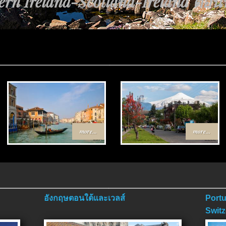
rn Ireland-Scotland-Ireland ตอนที่
นทาง Egypt-Jordan ตอนที่ 4 ตอนจบ.
more...
more...
อังกฤษตอนใต้และเวลส์
Portu
Switz
ตอนจ