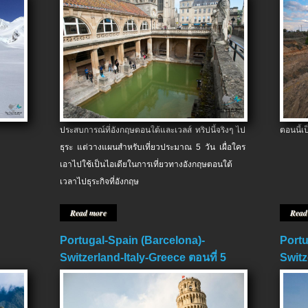
ประสบการณ์ที่อังกฤษตอนใต้และเวลส์ ทริปนี้จริงๆ ไป
ตอนนี้เ
ธุระ แต่วางแผนสำหรับเที่ยวประมาณ 5 วัน เผื่อใคร
เอาไปใช้เป็นไอเดียในการเที่ยวทางอังกฤษตอนใต้
เวลาไปธุระกิจที่อังกฤษ
Read more
Read
Portugal-Spain (Barcelona)-
Portu
Switzerland-Italy-Greece ตอนที่ 5
Switz