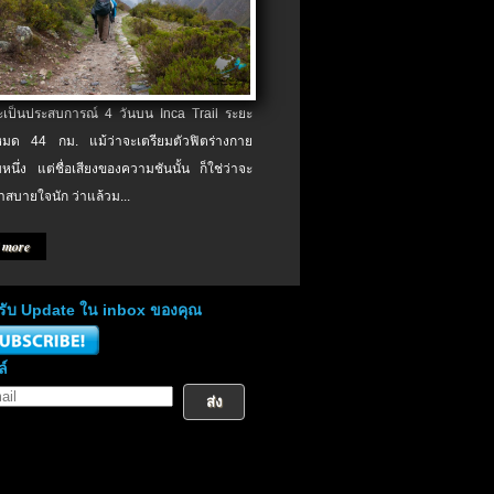
จะเป็นประสบการณ์ 4 วันบน Inca Trail ระยะ
งหมด 44 กม. แม้ว่าจะเตรียมตัวฟิตร่างกาย
หนึ่ง แต่ชื่อเสียงของความชันนั้น ก็ใช่ว่าจะ
าสบายใจนัก ว่าแล้วม...
 more
่อรับ Update ใน inbox ของคุณ
ล์
ส่ง