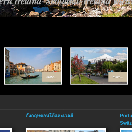
rn Ireland-Scotland-Ireland ตอนที่
ทาง Egypt-Jordan ตอนที่ 4 ตอนจบ.
more...
more...
อังกฤษตอนใต้และเวลส์
Portu
Switz
ตอนจ