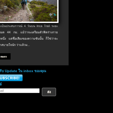
จะเป็นประสบการณ์ 4 วันบน Inca Trail ระยะ
งหมด 44 กม. แม้ว่าจะเตรียมตัวฟิตร่างกาย
หนึ่ง แต่ชื่อเสียงของความชันนั้น ก็ใช่ว่าจะ
าสบายใจนัก ว่าแล้วม...
 more
่อรับ Update ใน inbox ของคุณ
ล์
ส่ง