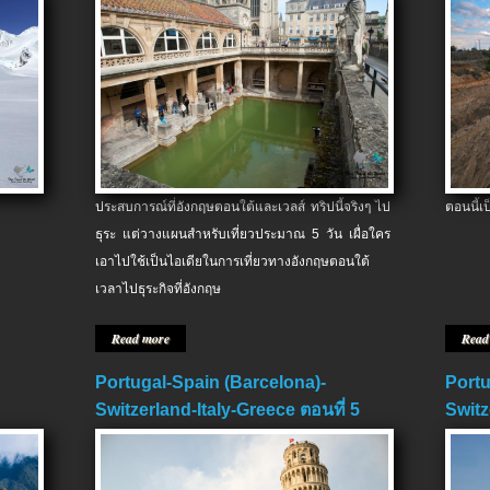
ประสบการณ์ที่อังกฤษตอนใต้และเวลส์ ทริปนี้จริงๆ ไป
ตอนนี้เ
ธุระ แต่วางแผนสำหรับเที่ยวประมาณ 5 วัน เผื่อใคร
เอาไปใช้เป็นไอเดียในการเที่ยวทางอังกฤษตอนใต้
เวลาไปธุระกิจที่อังกฤษ
Read more
Read
Portugal-Spain (Barcelona)-
Portu
Switzerland-Italy-Greece ตอนที่ 5
Switz