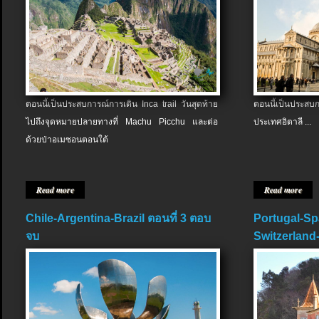
ตอนนี้เป็นประสบการณ์การเดิน Inca trail วันสุดท้าย
ตอนนี้เป็นประส
ไปถึงจุดหมายปลายทางที่ Machu Picchu และต่อ
ประเทศอิตาลี ...
ด้วยป่าอเมซอนตอนใต้
Read more
Read more
Chile-Argentina-Brazil ตอนที่ 3 ตอบ
Portugal-Sp
จบ
Switzerland-