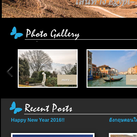
เส้นทาง Egypt-
more...
more
Happy New Year 2016!!
อังกฤษตอนใต