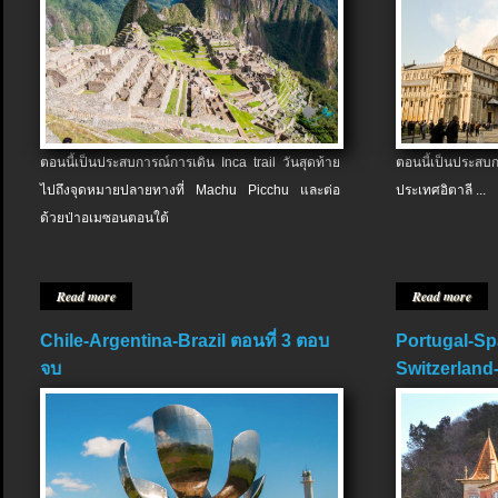
ตอนนี้เป็นประสบการณ์การเดิน Inca trail วันสุดท้าย
ตอนนี้เป็นประส
ไปถึงจุดหมายปลายทางที่ Machu Picchu และต่อ
ประเทศอิตาลี ...
ด้วยป่าอเมซอนตอนใต้
Read more
Read more
Chile-Argentina-Brazil ตอนที่ 3 ตอบ
Portugal-Sp
จบ
Switzerland-