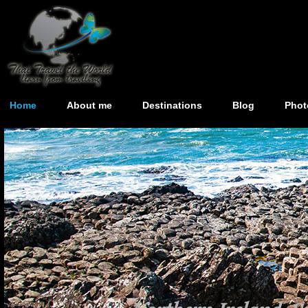
Home
About me
Destinations
Blog
Phot