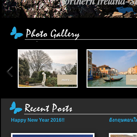
Northern Ireland-Sc
เส้นทาง Egypt-J
more...
more
Happy New Year 2016!!
อังกฤษตอนใต