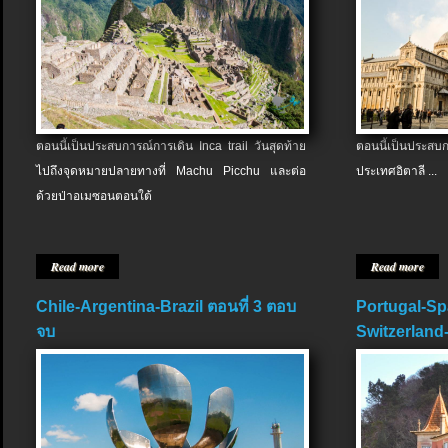
ตอนนี้เป็นประสบการณ์การเดิน Inca trail วันสุดท้าย
ตอนนี้เป็นประส
ไปถึงจุดหมายปลายทางที่ Machu Picchu และต่อ
ประเทศอิตาลี ...
ด้วยป่าอเมซอนตอนใต้
Read more
Read more
Chile-Argentina-Brazil ตอนที่ 3 ตอบ
Portugal-Sp
จบ
Switzerland-