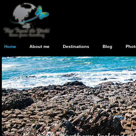
Home
About me
Destinations
Blog
Phot