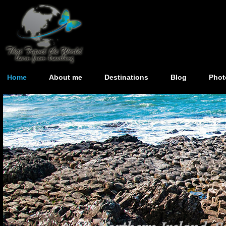
Home
About me
Destinations
Blog
Phot