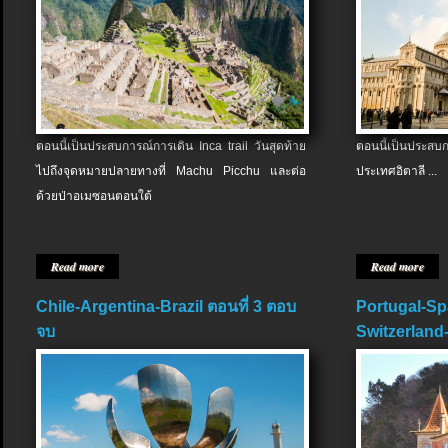
ตอนนี้เป็นประสบการณ์การเดิน Inca trail วันสุดท้าย
ตอนนี้เป็นประส
ไปถึงจุดหมายปลายทางที่ Machu Picchu และต่อ
ประเทศอิตาลี ...
ด้วยป่าอเมซอนตอนใต้
Read more
Read more
Chile-Argentina-Brazil ตอนที่ 3 ตอบ
Portugal-Sp
จบ
Switzerland-