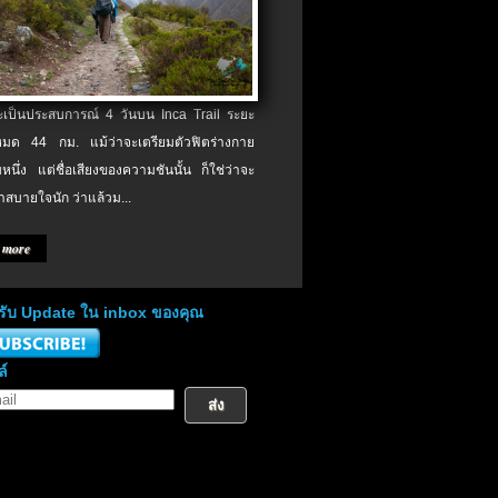
จะเป็นประสบการณ์ 4 วันบน Inca Trail ระยะ
งหมด 44 กม. แม้ว่าจะเตรียมตัวฟิตร่างกาย
หนึ่ง แต่ชื่อเสียงของความชันนั้น ก็ใช่ว่าจะ
าสบายใจนัก ว่าแล้วม...
 more
่อรับ Update ใน inbox ของคุณ
ล์
ส่ง