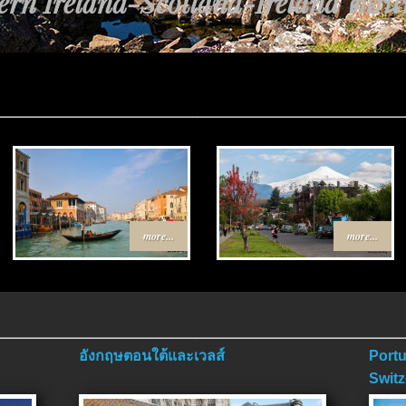
rn Ireland-Scotland-Ireland ตอนที่
more...
more...
อังกฤษตอนใต้และเวลส์
Portu
Switz
ตอนจ