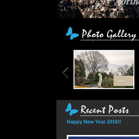
Northe
more...
Happy New Year 2016!!