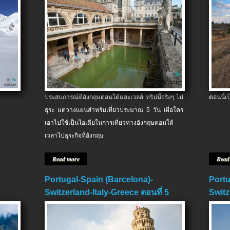
ประสบการณ์ที่อังกฤษตอนใต้และเวลส์ ทริปนี้จริงๆ ไป
ตอนนี้เ
ธุระ แต่วางแผนสำหรับเที่ยวประมาณ 5 วัน เผื่อใคร
เอาไปใช้เป็นไอเดียในการเที่ยวทางอังกฤษตอนใต้
เวลาไปธุระกิจที่อังกฤษ
Read more
Read
Portugal-Spain (Barcelona)-
Portu
Switzerland-Italy-Greece ตอนที่ 5
Switz