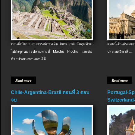
ตอนนี้เป็นประสบการณ์การเดิน Inca trail วันสุดท้าย
ตอนนี้เป็นประส
ไปถึงจุดหมายปลายทางที่ Machu Picchu และต่อ
ประเทศอิตาลี ...
ด้วยป่าอเมซอนตอนใต้
Read more
Read more
Chile-Argentina-Brazil ตอนที่ 3 ตอบ
Portugal-Sp
จบ
Switzerland-