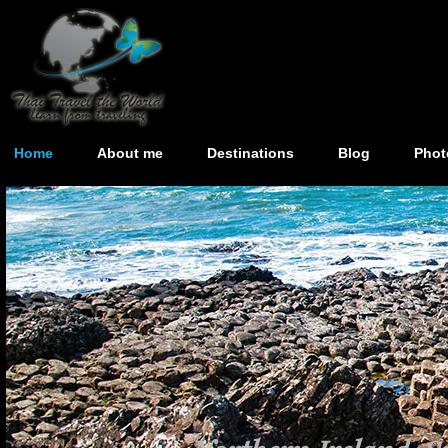
Home
About me
Destinations
Blog
Phot