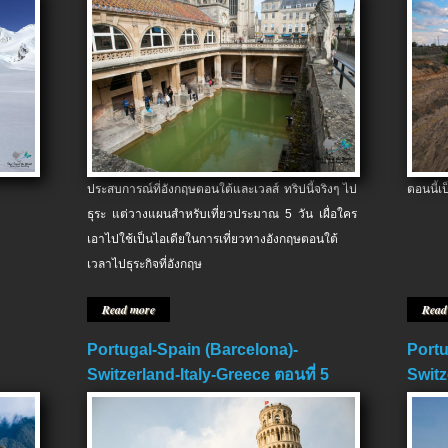
ประสบการณ์ที่อังกฤษตอนใต้และเวลส์ ทริปนี้จริงๆ ไป
ตอนนี้เ
ธุระ แต่วางแผนสำหรับเที่ยวประมาณ 5 วัน เผื่อใคร
เอาไปใช้เป็นไอเดียในการเที่ยวทางอังกฤษตอนใต้
เวลาไปธุระกิจที่อังกฤษ
Read more
Read
Portugal-Spain (Barcelona)-
Portu
Switzerland-Italy-Greece ตอนที่ 5
Switz