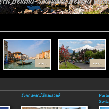
rn Ireland-Scotland-Ireland ตอนที่
ทาง Egypt-Jordan ตอนที่ 4 ตอนจบ.
more...
more...
อังกฤษตอนใต้และเวลส์
Portu
Switz
ตอนจ