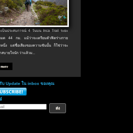
จะเป็นประสบการณ์ 4 วันบน Inca Trail ระยะ
งหมด 44 กม. แม้ว่าจะเตรียมตัวฟิตร่างกาย
หนึ่ง แต่ชื่อเสียงของความชันนั้น ก็ใช่ว่าจะ
าสบายใจนัก ว่าแล้วม...
 more
่อรับ Update ใน inbox ของคุณ
ล์
ส่ง