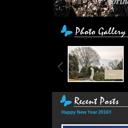
Northe
more...
Happy New Year 2016!!