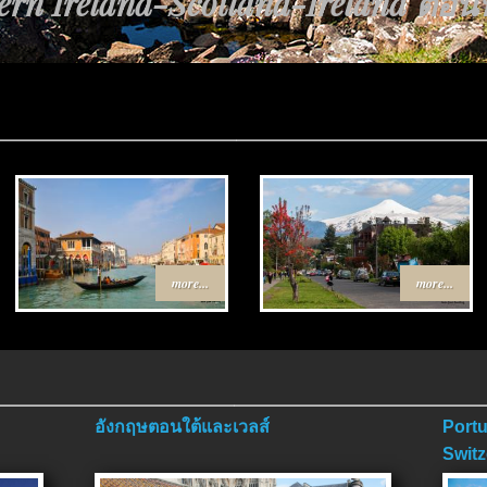
rn Ireland-Scotland-Ireland ตอนที่
more...
more...
อังกฤษตอนใต้และเวลส์
Portu
Switz
ตอนจ