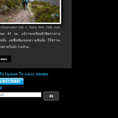
จะเป็นประสบการณ์ 4 วันบน Inca Trail ระยะ
งหมด 44 กม. แม้ว่าจะเตรียมตัวฟิตร่างกาย
หนึ่ง แต่ชื่อเสียงของความชันนั้น ก็ใช่ว่าจะ
าสบายใจนัก ว่าแล้วม...
 more
่อรับ Update ใน inbox ของคุณ
ล์
ส่ง