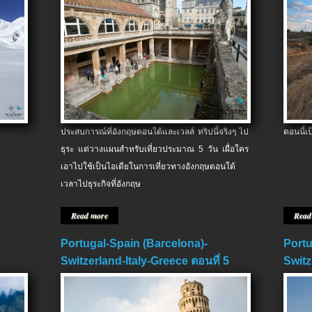
ประสบการณ์ที่อังกฤษตอนใต้และเวลส์ ทริปนี้จริงๆ ไป
ตอนนี้เ
ธุระ แต่วางแผนสำหรับเที่ยวประมาณ 5 วัน เผื่อใคร
เอาไปใช้เป็นไอเดียในการเที่ยวทางอังกฤษตอนใต้
เวลาไปธุระกิจที่อังกฤษ
Read more
Read
Portugal-Spain (Barcelona)-
Portu
Switzerland-Italy-Greece ตอนที่ 5
Switz