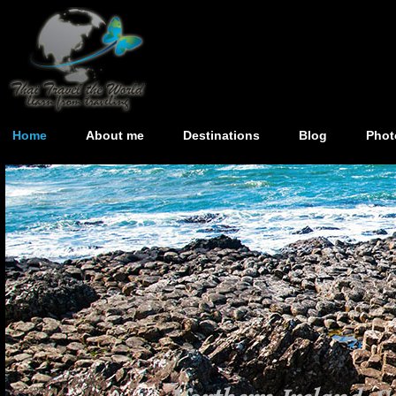
Home
About me
Destinations
Blog
Phot