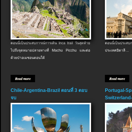
ตอนนี้เป็นประสบการณ์การเดิน Inca trail วันสุดท้าย
ตอนนี้เป็นประส
ไปถึงจุดหมายปลายทางที่ Machu Picchu และต่อ
ประเทศอิตาลี ...
ด้วยป่าอเมซอนตอนใต้
Read more
Read more
Chile-Argentina-Brazil ตอนที่ 3 ตอบ
Portugal-Sp
จบ
Switzerland-