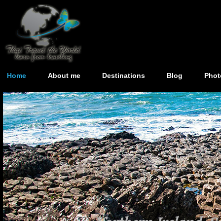
Home
About me
Destinations
Blog
Phot