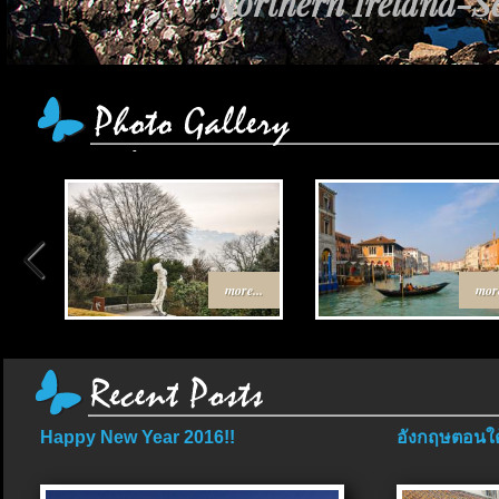
Northern Ireland-Sc
เส้นทาง Egypt-Jor
more...
more
Happy New Year 2016!!
อังกฤษตอนใต