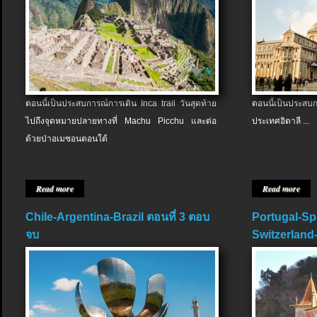
ตอนนี้เป็นประสบการณ์การเดิน Inca trail วันสุดท้าย
ตอนนี้เป็นประส
ไปถึงจุดหมายปลายทางที่ Machu Picchu และต่อ
ประเทศอิตาลี ...
ด้วยป่าอเมซอนตอนใต้
Read more
Read more
Chile-Argentina-Brazil ตอนที่ 3 ตอบ
Portugal-Sp
จบ
Switzerland-