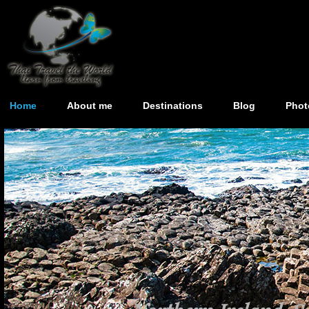
Home
About me
Destinations
Blog
Phot