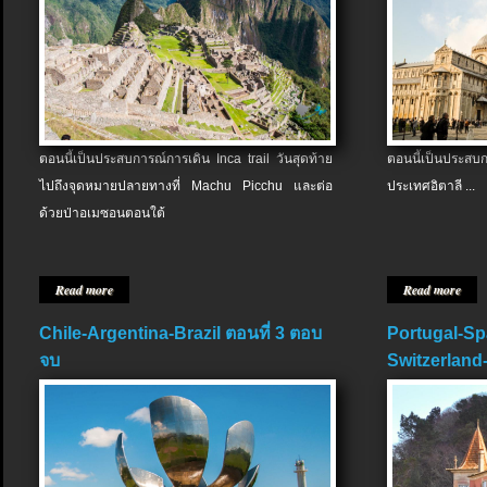
ตอนนี้เป็นประสบการณ์การเดิน Inca trail วันสุดท้าย
ตอนนี้เป็นประส
ไปถึงจุดหมายปลายทางที่ Machu Picchu และต่อ
ประเทศอิตาลี ...
ด้วยป่าอเมซอนตอนใต้
Read more
Read more
Chile-Argentina-Brazil ตอนที่ 3 ตอบ
Portugal-Sp
จบ
Switzerland-