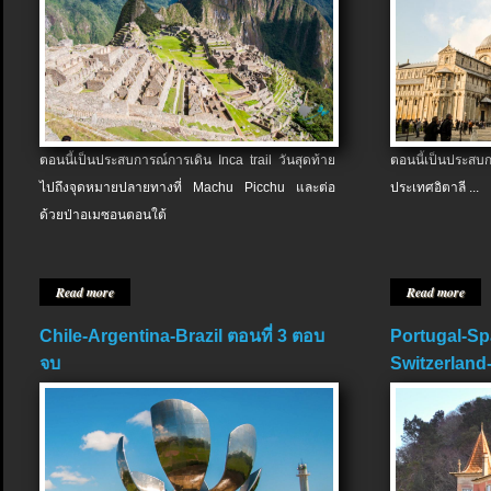
ตอนนี้เป็นประสบการณ์การเดิน Inca trail วันสุดท้าย
ตอนนี้เป็นประส
ไปถึงจุดหมายปลายทางที่ Machu Picchu และต่อ
ประเทศอิตาลี ...
ด้วยป่าอเมซอนตอนใต้
Read more
Read more
Chile-Argentina-Brazil ตอนที่ 3 ตอบ
Portugal-Sp
จบ
Switzerland-