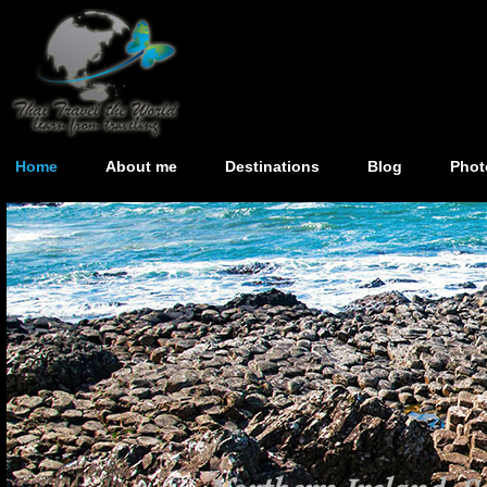
Home
About me
Destinations
Blog
Phot