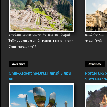
ตอนนี้เป็นประสบการณ์การเดิน Inca trail วันสุดท้าย
ตอนนี้เป็นประส
ไปถึงจุดหมายปลายทางที่ Machu Picchu และต่อ
ประเทศอิตาลี ...
ด้วยป่าอเมซอนตอนใต้
Read more
Read more
Chile-Argentina-Brazil ตอนที่ 3 ตอบ
Portugal-Sp
จบ
Switzerland-