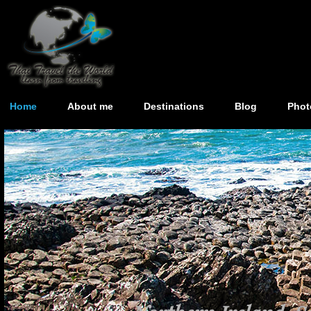
Home
About me
Destinations
Blog
Phot