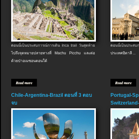
ตอนนี้เป็นประสบการณ์การเดิน Inca trail วันสุดท้าย
ตอนนี้เป็นประส
ไปถึงจุดหมายปลายทางที่ Machu Picchu และต่อ
ประเทศอิตาลี ...
ด้วยป่าอเมซอนตอนใต้
Read more
Read more
Chile-Argentina-Brazil ตอนที่ 3 ตอบ
Portugal-Sp
จบ
Switzerland-