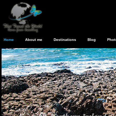
Home
About me
Destinations
Blog
Phot