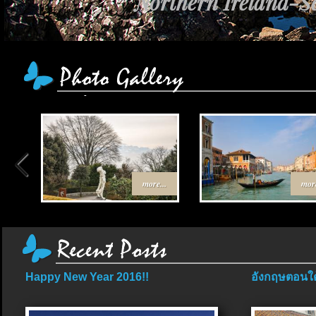
Northern Ireland-Sc
เส้นทาง Egypt-Jord
more...
more
Happy New Year 2016!!
อังกฤษตอนใต