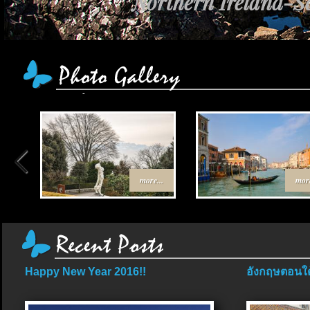
Northern Ireland-Sc
เส้นทาง Egypt-J
more...
more
Happy New Year 2016!!
อังกฤษตอนใต