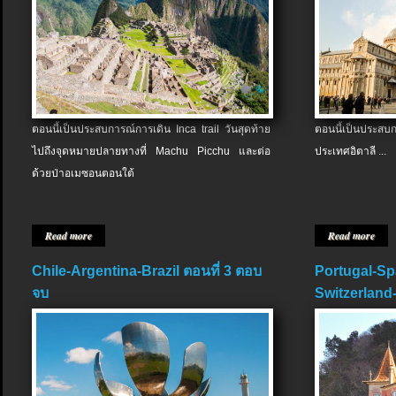
ตอนนี้เป็นประสบการณ์การเดิน Inca trail วันสุดท้าย
ตอนนี้เป็นประส
ไปถึงจุดหมายปลายทางที่ Machu Picchu และต่อ
ประเทศอิตาลี ...
ด้วยป่าอเมซอนตอนใต้
Read more
Read more
Chile-Argentina-Brazil ตอนที่ 3 ตอบ
Portugal-Sp
จบ
Switzerland-