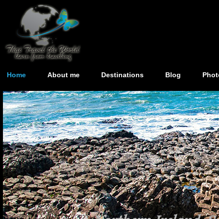
Home
About me
Destinations
Blog
Phot