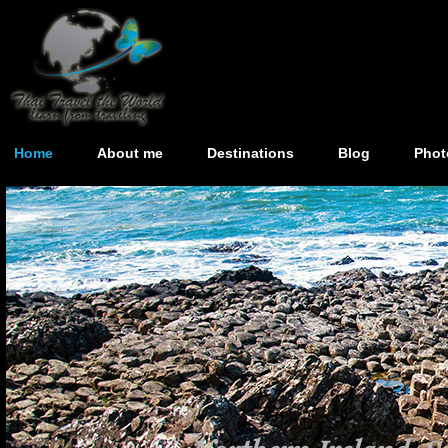
Home
About me
Destinations
Blog
Phot