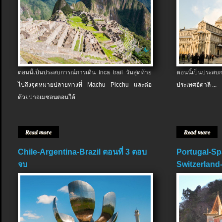
ตอนนี้เป็นประสบการณ์การเดิน Inca trail วันสุดท้าย
ตอนนี้เป็นประส
ไปถึงจุดหมายปลายทางที่ Machu Picchu และต่อ
ประเทศอิตาลี ...
ด้วยป่าอเมซอนตอนใต้
Read more
Read more
Chile-Argentina-Brazil ตอนที่ 3 ตอบ
Portugal-Sp
จบ
Switzerland-