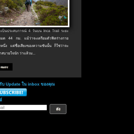
จะเป็นประสบการณ์ 4 วันบน Inca Trail ระยะ
งหมด 44 กม. แม้ว่าจะเตรียมตัวฟิตร่างกาย
หนึ่ง แต่ชื่อเสียงของความชันนั้น ก็ใช่ว่าจะ
าสบายใจนัก ว่าแล้วม...
 more
่อรับ Update ใน inbox ของคุณ
ล์
ส่ง