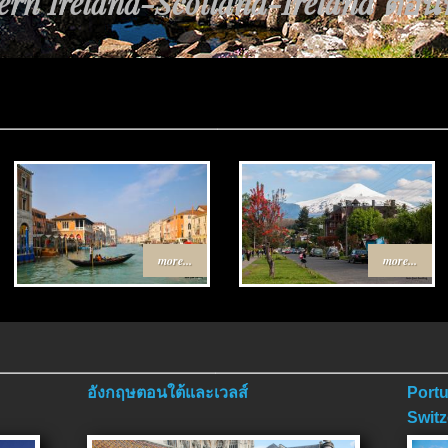
rn Ireland-Scotland-Ireland ตอนที่
more...
more...
อังกฤษตอนใต้และเวลส์
Portu
Switz
ตอนจ