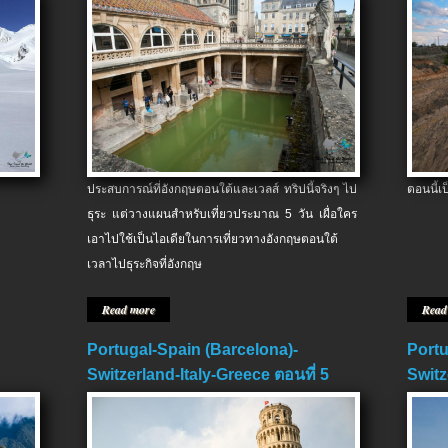
ประสบการณ์ที่อังกฤษตอนใต้และเวลส์ ทริปนี้จริงๆ ไป
ตอนนี้เ
ธุระ แต่วางแผนสำหรับเที่ยวประมาณ 5 วัน เผื่อใคร
เอาไปใช้เป็นไอเดียในการเที่ยวทางอังกฤษตอนใต้
เวลาไปธุระกิจที่อังกฤษ
Read more
Read
Portugal-Spain (Barcelona)-
Portu
Switzerland-Italy-Greece ตอนที่ 5
Switz