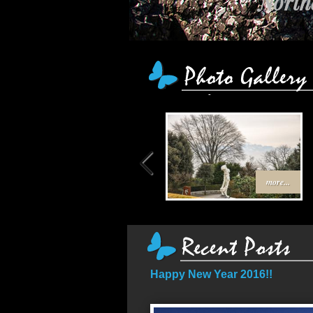
Northe
more...
Happy New Year 2016!!