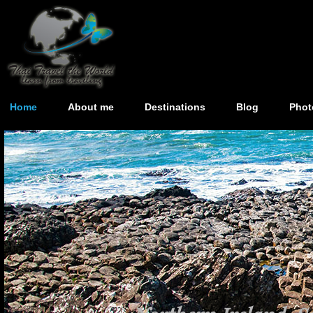
Home
About me
Destinations
Blog
Phot