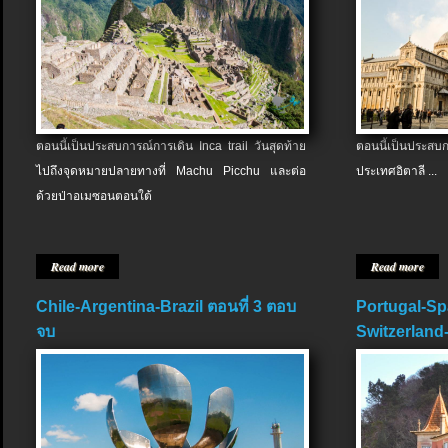
ตอนนี้เป็นประสบการณ์การเดิน Inca trail วันสุดท้าย
ตอนนี้เป็นประส
ไปถึงจุดหมายปลายทางที่ Machu Picchu และต่อ
ประเทศอิตาลี ...
ด้วยป่าอเมซอนตอนใต้
Read more
Read more
Chile-Argentina-Brazil ตอนที่ 3 ตอบ
Portugal-Sp
จบ
Switzerland-