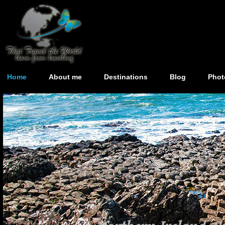
Home
About me
Destinations
Blog
Phot