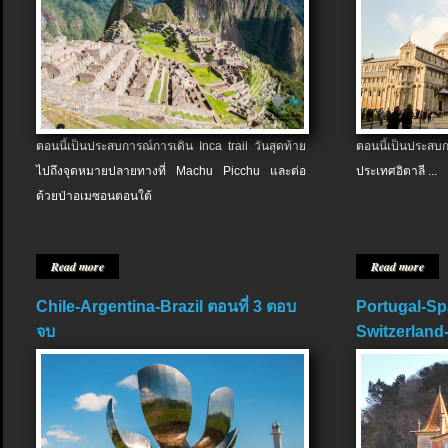
ตอนนี้เป็นประสบการณ์การเดิน Inca trail วันสุดท้าย
ตอนนี้เป็นประส
ไปถึงจุดหมายปลายทางที่ Machu Picchu และต่อ
ประเทศอิตาลี ...
ด้วยป่าอเมซอนตอนใต้
Read more
Read more
Chile-Argentina-Brazil ตอนที่ 3 ตอบ
Portugal-Sp
จบ
Switzerland-