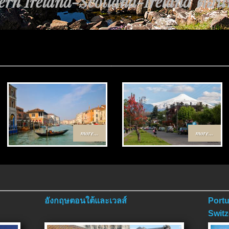
rn Ireland-Scotland-Ireland ตอนที่
าง Egypt-Jordan ตอนที่ 4 ตอนจบ..
more...
more...
อังกฤษตอนใต้และเวลส์
Portu
Switz
ตอนจ