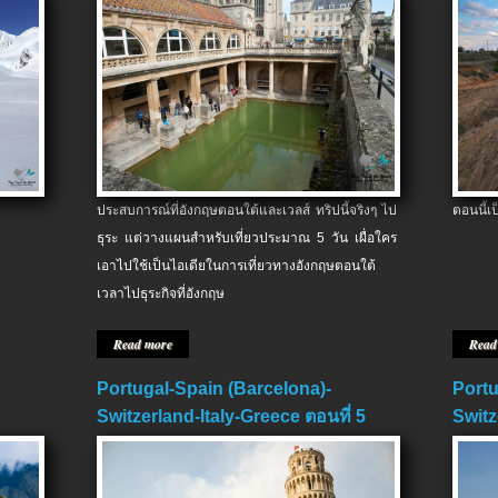
ประสบการณ์ที่อังกฤษตอนใต้และเวลส์ ทริปนี้จริงๆ ไป
ตอนนี้เ
ธุระ แต่วางแผนสำหรับเที่ยวประมาณ 5 วัน เผื่อใคร
เอาไปใช้เป็นไอเดียในการเที่ยวทางอังกฤษตอนใต้
เวลาไปธุระกิจที่อังกฤษ
Read more
Read
Portugal-Spain (Barcelona)-
Portu
Switzerland-Italy-Greece ตอนที่ 5
Switz