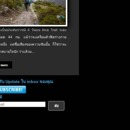
จะเป็นประสบการณ์ 4 วันบน Inca Trail ระยะ
งหมด 44 กม. แม้ว่าจะเตรียมตัวฟิตร่างกาย
หนึ่ง แต่ชื่อเสียงของความชันนั้น ก็ใช่ว่าจะ
าสบายใจนัก ว่าแล้วม...
 more
่อรับ Update ใน inbox ของคุณ
ล์
ส่ง