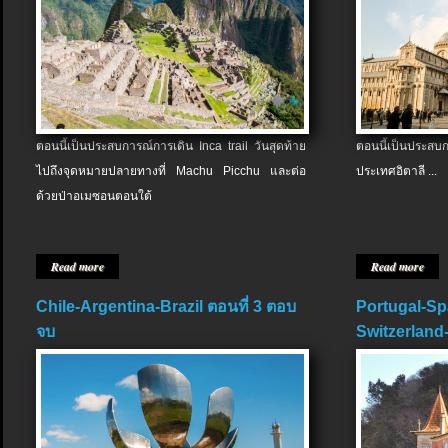
ตอนนี้เป็นประสบการณ์การเดิน Inca trail วันสุดท้าย
ตอนนี้เป็นประส
ไปถึงจุดหมายปลายทางที่ Machu Picchu และต่อ
ประเทศอิตาลี ...
ด้วยป่าอเมซอนตอนใต้
Read more
Read more
Chile-Argentina-Brazil ตอนที่ 3 ตอบ
Portugal-Sp
จบ
Switzerland-