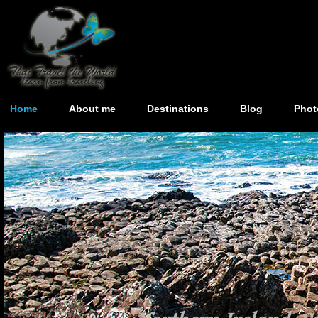
Home
About me
Destinations
Blog
Phot