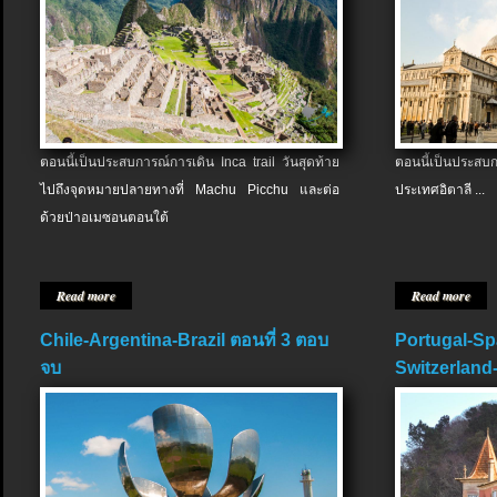
ตอนนี้เป็นประสบการณ์การเดิน Inca trail วันสุดท้าย
ตอนนี้เป็นประส
ไปถึงจุดหมายปลายทางที่ Machu Picchu และต่อ
ประเทศอิตาลี ...
ด้วยป่าอเมซอนตอนใต้
Read more
Read more
Chile-Argentina-Brazil ตอนที่ 3 ตอบ
Portugal-Sp
จบ
Switzerland-