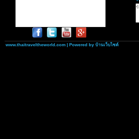
www.thaitraveltheworld.com | Powered by
บ้านเว็บไซต์