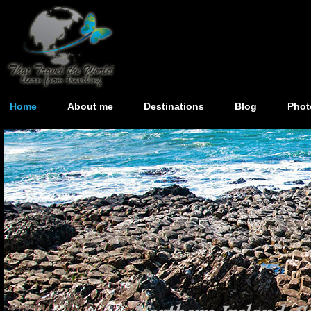
Home
About me
Destinations
Blog
Phot