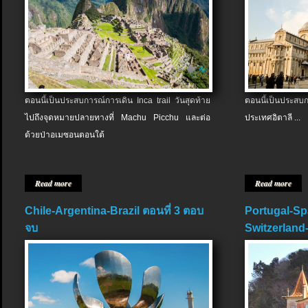
ตอนนี้เป็นประสบการณ์การเดิน Inca trail วันสุดท้าย
ตอนนี้เป็นประส
ไปถึงจุดหมายปลายทางที่ Machu Picchu และต่อ
ประเทศอิตาลี ...
ด้วยป่าอเมซอนตอนใต้
Read more
Read more
Chile-Argentina-Brazil ตอนที่ 3 ตอบ
Portugal-Sp
จบ
Switzerland-