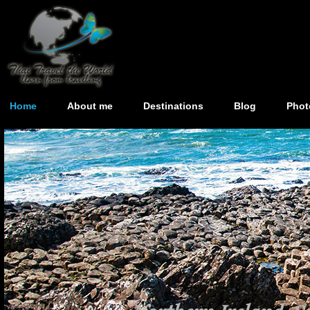
Home
About me
Destinations
Blog
Phot