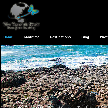
Home
About me
Destinations
Blog
Phot