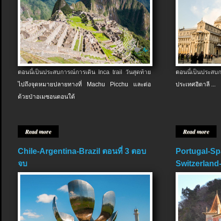
ตอนนี้เป็นประสบการณ์การเดิน Inca trail วันสุดท้าย
ตอนนี้เป็นประส
ไปถึงจุดหมายปลายทางที่ Machu Picchu และต่อ
ประเทศอิตาลี ...
ด้วยป่าอเมซอนตอนใต้
Read more
Read more
Chile-Argentina-Brazil ตอนที่ 3 ตอบ
Portugal-Sp
จบ
Switzerland-