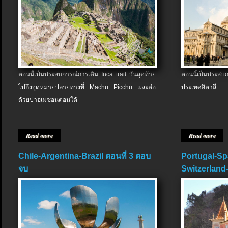
ตอนนี้เป็นประสบการณ์การเดิน Inca trail วันสุดท้าย
ตอนนี้เป็นประส
ไปถึงจุดหมายปลายทางที่ Machu Picchu และต่อ
ประเทศอิตาลี ...
ด้วยป่าอเมซอนตอนใต้
Read more
Read more
Chile-Argentina-Brazil ตอนที่ 3 ตอบ
Portugal-Sp
จบ
Switzerland-