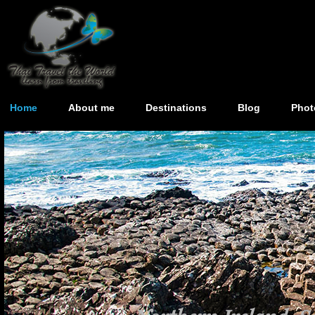
Home
About me
Destinations
Blog
Phot