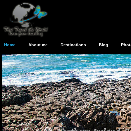
Home
About me
Destinations
Blog
Phot