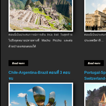
ตอนนี้เป็นประสบการณ์การเดิน Inca trail วันสุดท้าย
ตอนนี้เป็นประส
ไปถึงจุดหมายปลายทางที่ Machu Picchu และต่อ
ประเทศอิตาลี ...
ด้วยป่าอเมซอนตอนใต้
Read more
Read more
Chile-Argentina-Brazil ตอนที่ 3 ตอบ
Portugal-Sp
จบ
Switzerland-