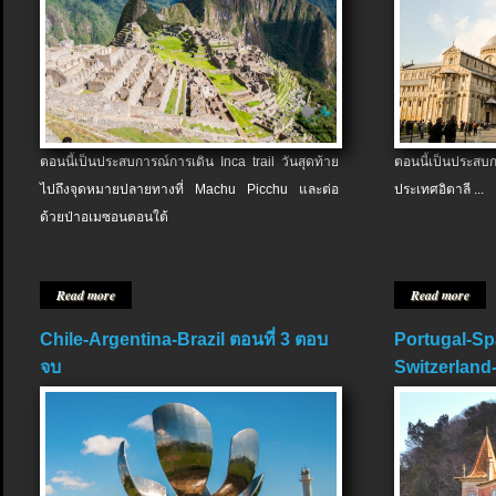
ตอนนี้เป็นประสบการณ์การเดิน Inca trail วันสุดท้าย
ตอนนี้เป็นประส
ไปถึงจุดหมายปลายทางที่ Machu Picchu และต่อ
ประเทศอิตาลี ...
ด้วยป่าอเมซอนตอนใต้
Read more
Read more
Chile-Argentina-Brazil ตอนที่ 3 ตอบ
Portugal-Sp
จบ
Switzerland-