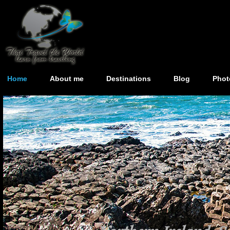
Home
About me
Destinations
Blog
Phot