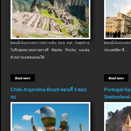
ตอนนี้เป็นประสบการณ์การเดิน Inca trail วันสุดท้าย
ตอนนี้เป็นประส
ไปถึงจุดหมายปลายทางที่ Machu Picchu และต่อ
ประเทศอิตาลี ...
ด้วยป่าอเมซอนตอนใต้
Read more
Read more
Chile-Argentina-Brazil ตอนที่ 3 ตอบ
Portugal-Sp
จบ
Switzerland-