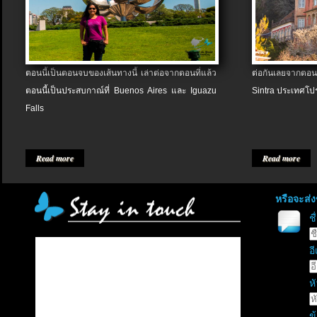
ตอนนี้เป็นตอนจบของเส้นทางนี้ เล่าต่อจากตอนที่แล้ว
ต่อกันเลยจากตอน
ตอนนี้เป็นประสบกาณ์ที่ Buenos Aires และ Iguazu
Sintra ประเทศโป
Falls
Read more
Read more
หรือจะส่
ช
อี
หั
ข