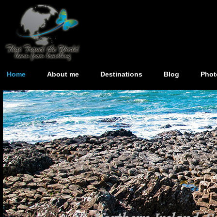
Home
About me
Destinations
Blog
Phot