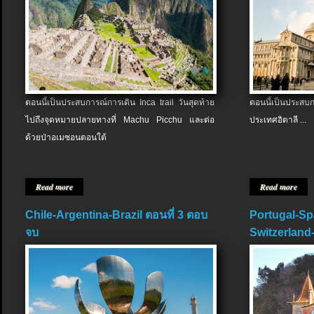
ตอนนี้เป็นประสบการณ์การเดิน Inca trail วันสุดท้าย
ตอนนี้เป็นประส
ไปถึงจุดหมายปลายทางที่ Machu Picchu และต่อ
ประเทศอิตาลี ...
ด้วยป่าอเมซอนตอนใต้
Read more
Read more
Chile-Argentina-Brazil ตอนที่ 3 ตอบ
Portugal-Sp
จบ
Switzerland-