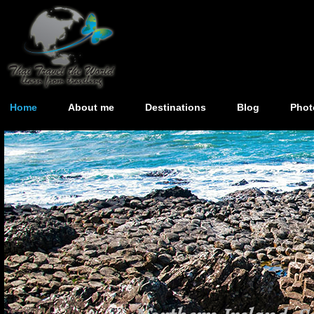
Home
About me
Destinations
Blog
Phot